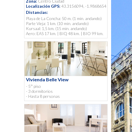
Zona:
Centro Ciudad
Localización GPS:
43.3156094, -1.9868654
Distancias:
Playa de La Concha: 50 m. (1 min. andando)
Parte Vieja: 1 km. (10 min. andando)
Kursaal: 1,5 km. (15 min. andando)
Aero: EAS 17 km. | BIQ 48 km. | BIO 99 km.
Vivienda Belle View
- 5° piso
- 3 dormitorios
- Hasta 8 personas