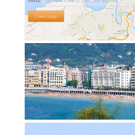
Hasta:
Cómo LLegar