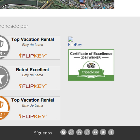
endado por
Síguenos