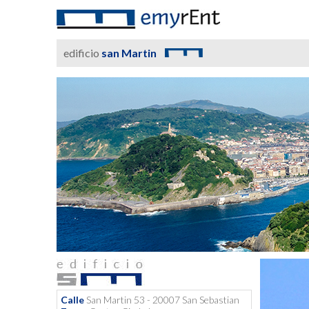
edificio
san Martin
Calle
San Martin 53 - 20007 San Sebastian