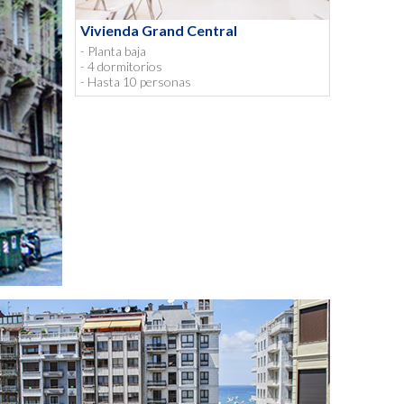
Vivienda Grand Central
- Planta baja
- 4 dormitorios
- Hasta 10 personas