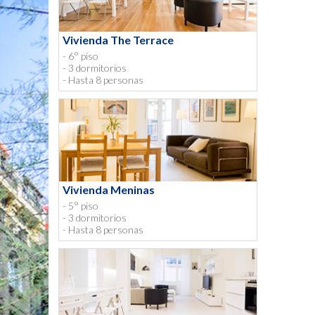
Vivienda The Terrace
- 6° piso
- 3 dormitorios
- Hasta 8 personas
Vivienda Meninas
- 5° piso
- 3 dormitorios
- Hasta 8 personas