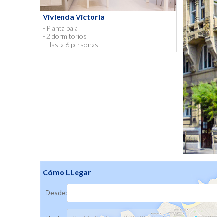
Vivienda Victoria
- Planta baja
- 2 dormitorios
- Hasta 6 personas
Cómo LLegar
Desde: