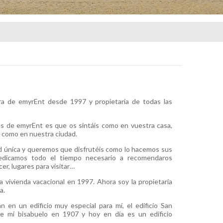
a de emyrEnt desde 1997 y propietaria de todas las
es de emyrEnt es que os sintáis como en vuestra casa,
s como en nuestra ciudad.
d única y queremos que disfrutéis como lo hacemos sus
edicamos todo el tiempo necesario a recomendaros
er, lugares para visitar…
a vivienda vacacional en 1997. Ahora soy la propietaria
a.
n en un edificio muy especial para mí, el edificio San
ue mi bisabuelo en 1907 y hoy en día es un edificio