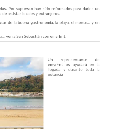
adas. Por supuesto han sido reformados para darles un
de artistas locales y extranjeros.
utar de la buena gastronomía, la playa, el monte… y en
ada… ven a San Sebastián con emyrEnt.
Un representante de
emyrEnt os ayudará en la
llegada y durante toda la
estancia