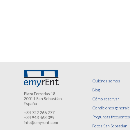
Quiénes somos
Blog
Plaza Ferrerias 18
20011 San Sebastian
Cómo reservar
España
Condiciones generale
+34 722 266 277
Preguntas frecuentes
+34 943 463 099
info@emyrent.com
Fotos San Sebastian