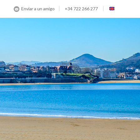
Enviar a un amigo
+34 722 266 277