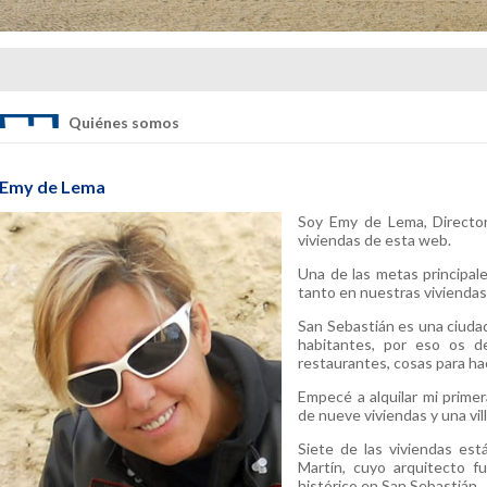
Quiénes somos
Emy de Lema
Soy Emy de Lema, Director
viviendas de esta web.
Una de las metas principal
tanto en nuestras vivienda
San Sebastián es una ciuda
habitantes, por eso os d
restaurantes, cosas para hac
Empecé a alquilar mi primer
de nueve viviendas y una vill
Siete de las viviendas está
Martín, cuyo arquitecto f
histórico en San Sebastián.