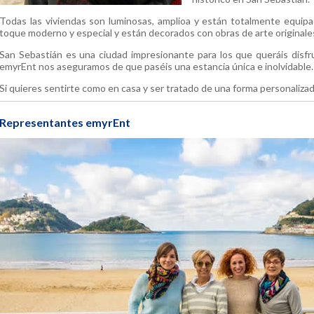
Todas las viviendas son luminosas, amplioa y están totalmente equip
toque moderno y especial y están decorados con obras de arte originales 
San Sebastián es una ciudad impresionante para los que queráis disfr
emyrEnt nos aseguramos de que paséis una estancia única e inolvidable.
Si quieres sentirte como en casa y ser tratado de una forma personaliz
Representantes emyrEnt