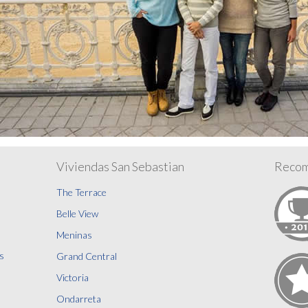
Viviendas San Sebastian
Recom
The Terrace
Belle View
Meninas
s
Grand Central
Victoria
Ondarreta